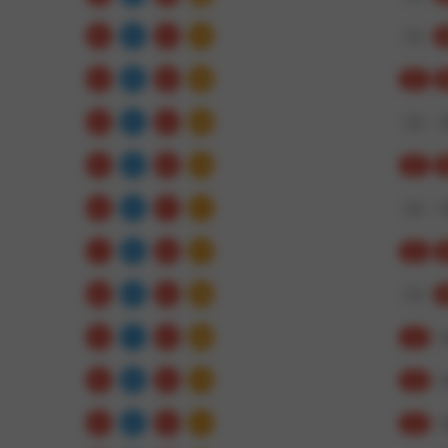
8
6
5
19
小
0
9
9
18
大
0
4
3
07
大
5
0
9
14
大
0
4
7
11
大
1
8
8
17
大
6
9
9
24
小
2
1
2
05
小
6
8
0
14
大
5
6
0
11
小