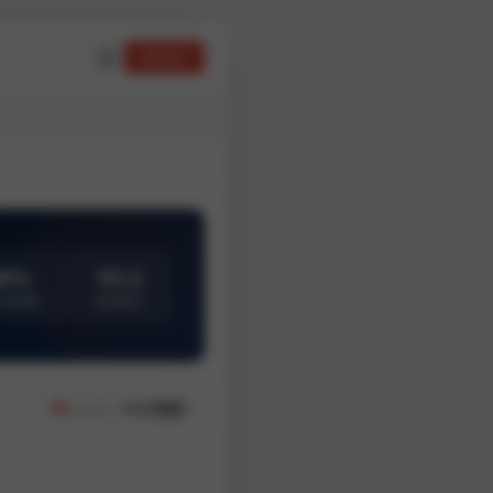
登录
66%
V3.2
前准确率
算法版本
公众号：
PC28预测