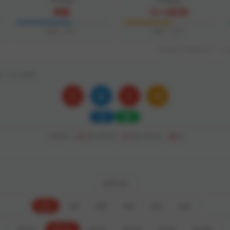
单数
13-15区间
概率：62%
概率：55%
根据最近50期数据分析，大数
17:12:07
+
+
=
1
8
1
10
小
双
大双未开：
03
期
大单未开：
01
期
小单未开：
08
期
加拿大28
组合
杀组
双项
四余
双组
龙虎
算法01
算法02
算法03
算法04
算法05
算法06