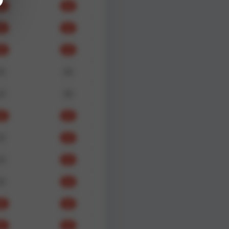
双
对
双
对
单
对
双
错
单
错
双
对
双
对
单
对
单
对
双
对
双
对