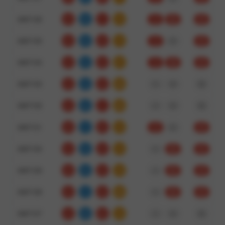
3467136
5
6
1
12
小
双
对
3467135
0
9
4
13
小
双
对
3467134
3
2
2
07
小
单
对
3467133
2
3
3
08
大
单
错
3467132
0
5
1
06
大
单
错
3467131
9
1
5
15
大
双
对
3467130
5
3
4
12
大
双
对
3467129
8
5
3
16
小
双
对
3467128
5
1
2
08
大
双
对
3467127
4
6
6
16
小
单
错