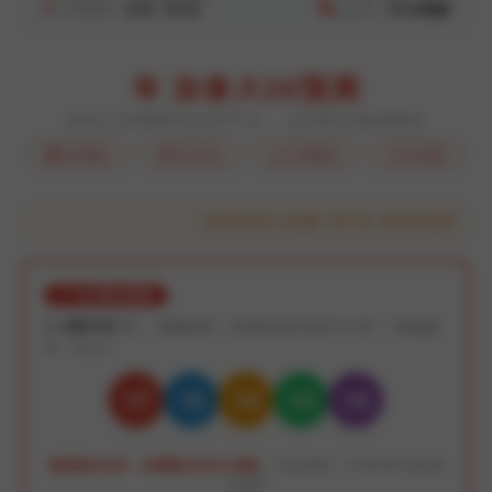
工作时间：
8:00 - 24:00
公众号：
PC28预测
🎯 加拿大28预测
加拿大28预测与分析平台 · 企业级大数据服务
实时数据
算法分析
走势图表
专业策略
商务合作 认准唯一用户名 / 没有任何群聊 / 站长担保 
⭐ 今日重点预测
第
3467147
期 ｜ 预测时间：2026年08月09日 01:20 ｜ 数据版
本：V3.2.1
17
15
14
13
14
根据算法分析，本期重点关注大单数
｜ 算法模型：LSTM-BP 混合神
经网络