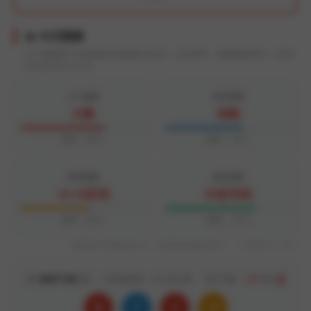
📊 今日预测
以下预测基于历史数据与智能算法分析，仅供参考。预测更新时间：2026
年08月09日 01:20
大小预测
单双预测
大数
单数
概率：68%
概率：62%
和值预测
极值预测
13-15区间
中段号码
概率：55%
概率：72%
根据最近50期数据分析，大数据预测概率较高。 ｜ 置信区间：95%
第
3467146
期 ｜ 开奖时间：01:20:38
距下期：
116
秒
+
+
=
9
7
1
17