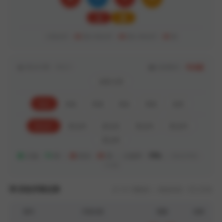
大
单
大双未开：
02
期
小双未开：
06
期
小单未开：
03
期
算法引擎：V3.2.1
当前模式：
专业版
加拿大28
组合
杀组
双项
四余
双组
龙虎
算法01
算法02
算法03
算法04
算法05
算法06
正确：
74
期 ｜
错误：
26
期 ｜ 正确率：
74%
｜
数据周期：
100期
历史开奖记录
共 151 期数据 ｜ 数据来源：官方开奖
期号
开奖内容
预测
结果